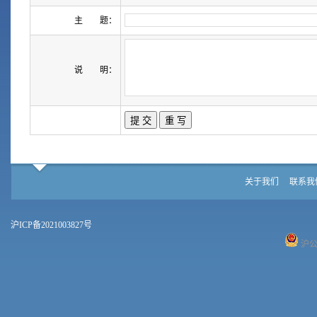
主 题：
说 明：
关于我们
联系我
沪ICP备2021003827号
沪公网