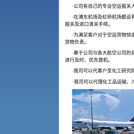
·公司有自己的专业空运报关
·在浦东机场及虹桥机场都设
报关及进口清关手续。
·为满足客户对于空运货物快
货物负责。
·基于公司与各大航空公司的
进行及时、优先登机。
·我司可以代客户至化工研究院
·
我司可以代理化工品运输、