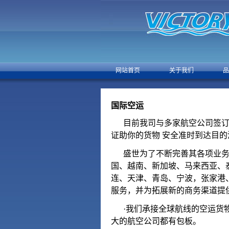
网站首页
关于我们
品
国际空运
目前我司与多家航空公司签订
证助你的货物 安全准时到达目的
盛世为了不断完善其各项业务
国、越南、新加坡、马来西亚、
连、天津、青岛、宁波，张家港
服务，并为拓展新的商务渠道提
·我们承接全球航线的空运货
大的航空公司都有包板。