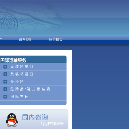
伴
联系我们
盛世精英
国际运输服务
集装箱出口
集装箱进口
特种箱
危险品/罐式集装箱
国际空运