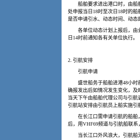
船舶要求进出港口时，由船舶停
处申报当日18时至次日18时的
是否申请引水、动态时间、动态
各单位动态计划上报后，由业
日14时前通知各有关单位执行。
2. 引航安排
引航申请
盛世船务于船舶进港48小时前
确报发出后如情况发生变化，及
当天下午由船舶代理公司与引航
引航站安排由引航员上船实施引
在长江口需申请引航的船舶，应
后，用VHF69频道与引航船联
当长江口外风浪大，引航船无法