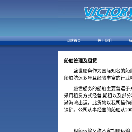
网站首页
关于我们
品
船舶管理及租赁
盛世船务作为国际知名的船舶
船舶航运多年且经验丰富的行业
盛世船务的船舶主要营运于东
采用租赁方式经营,期租以及部分
渤海湾出运，此货物以我司操作
镍矿。公司从事经营的船舶从2000
租船运输又称不定期船运输，