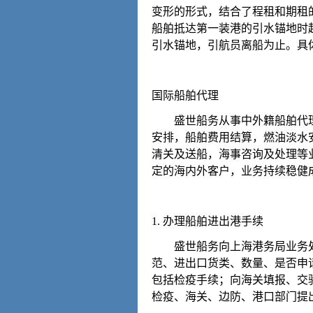
变形的形式，结合了程租和期租
船舶抵达第一装港的引水锚地时
引水锚地，引航员离船为止。具
国际船舶代理
盛世船务从事中外籍船舶代理
安排，船舶费用结算，燃油淡水
清关及送船，海事咨询及处理等
定的海内外客户，业务持续稳健
1. 办理船舶进出港手续
盛世船务向上海港务局业务处
范、进出口货类、数量、是否申
包括检疫手续；向海关填报、交
检疫、海关、边防、港口部门提