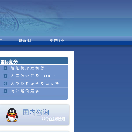
伴
联系我们
盛世精英
国际船务
船舶管理及租赁
大宗散杂货及RORO
大型成套设备及重大件
海外增值服务