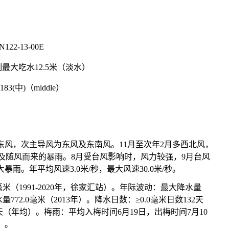
N122-13-00E
最大吃水12.5米（淡水）
3183(中)（middle）
，次主导风为东风及东南风。11月至次年2月多西北风，
台风及随风而来的暴雨。8月受台风影响时，风力较强，9月台风
雨。年平均风速3.0米/秒，最大风速30.0米/秒。
米（1991-2020年，徐家汇站）。年际波动：最大降水量
水量772.0毫米（2013年）。降水日数：≥0.0毫米日数132天
2天（年均）。梅雨：平均入梅时间6月19日，出梅时间7月10
）。